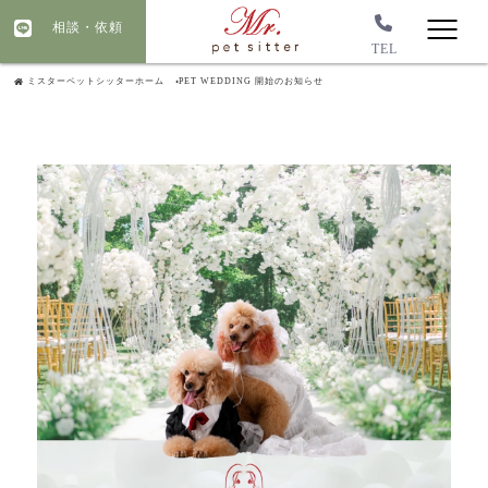
相談・依頼
TEL
ミスターペットシッターホーム
PET WEDDING 開始のお知らせ